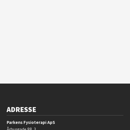
ADRESSE
Parkens Fysioterapi ApS
Århusgade 88, 3