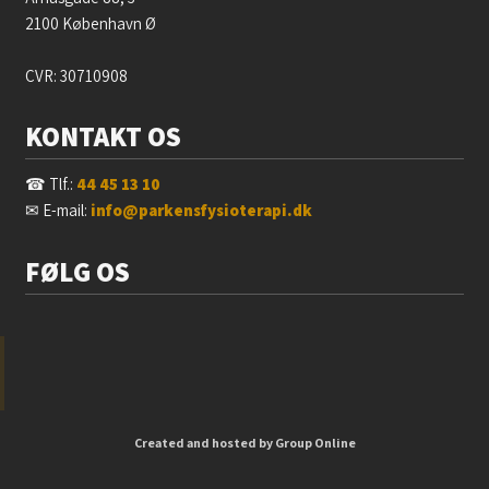
2100 København Ø
CVR: 30710908
KONTAKT OS
☎ Tlf.:
44 45 13 10
✉ E-mail:
info@parkensfysioterapi.dk
FØLG OS
Created and hosted by Group Online