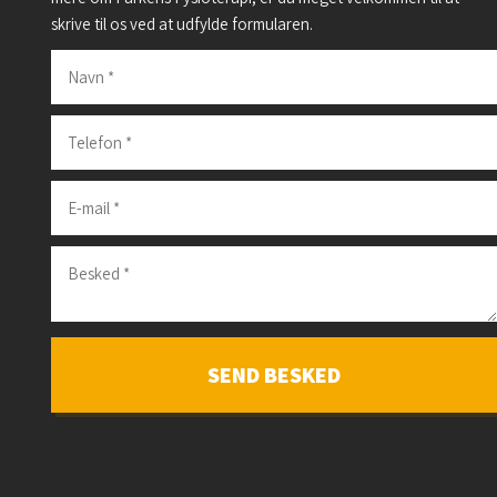
skrive til os ved at udfylde formularen.