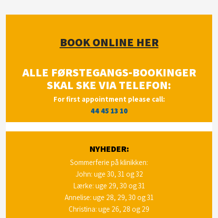
BOOK ONLINE HER
ALLE FØRSTEGANGS-BOOKINGER
SKAL SKE VIA TELEFON:
For​ first
appointment please call:
44 45 13 10
NYHEDER:
Sommerferie på klinikken​​:
John: uge 30, 31 og 32
Lærke: uge 29, 30 og 31
Annelise: uge 28, 29, 30 og 31
Christina: uge 26, 28 og 29