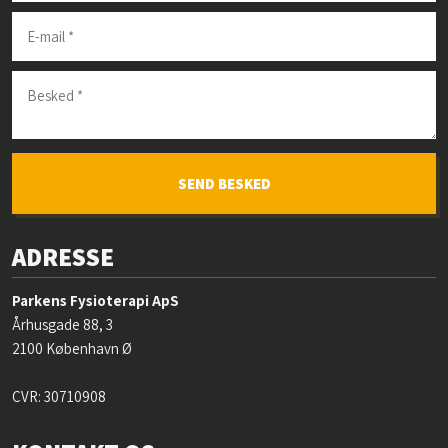
ADRESSE
Parkens Fysioterapi ApS
Århusgade 88, 3
2100 København Ø
CVR: 30710908