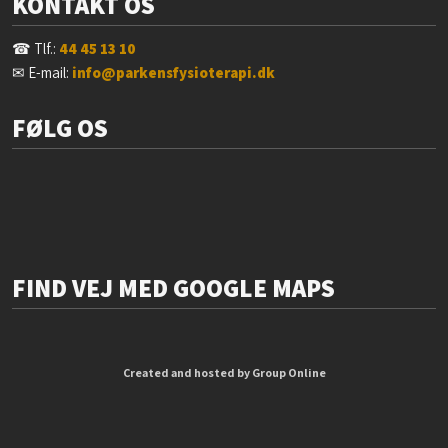
KONTAKT OS
☎ Tlf.:
44 45 13 10
✉ E-mail:
info@parkensfysioterapi.dk
FØLG OS
FIND VEJ MED GOOGLE MAPS
Created and hosted by Group Online