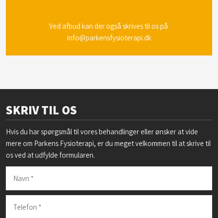
Ved afbud kan der også skrives til os på
info@parkensfysioterapi​​.dk
SKRIV TIL OS
Hvis du har spørgsmål til vores behandlinger eller ønsker at vide
mere om Parkens Fysioterapi, er du meget velkommen til at skrive til
os ved at udfylde formularen.